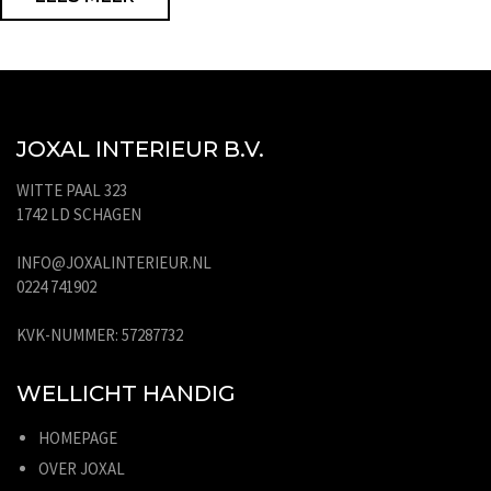
JOXAL INTERIEUR B.V.
WITTE PAAL 323
1742 LD SCHAGEN
INFO@JOXALINTERIEUR.NL
0224 741902
KVK-NUMMER: 57287732
WELLICHT HANDIG
HOMEPAGE
OVER JOXAL