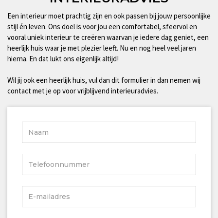
Een interieur moet prachtig zijn en ook passen bij jouw persoonlijke
stijl én leven. Ons doel is voor jou een comfortabel, sfeervol en
vooral uniek interieur te creëren waarvan je iedere dag geniet, een
heerlijk huis waar je met plezier leeft. Nu en nog heel veel jaren
hierna. En dat lukt ons eigenlijk altijd!
Wil jij ook een heerlijk huis, vul dan dit formulier in dan nemen wij
contact met je op voor vrijblijvend interieuradvies.