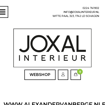
0224 741902
INFO@JOXALINTERIEUR.NL
WITTE PAAL 323, 1742 LD SCHAGEN
0
WEBSHOP
WWW.ALEXANDERVANBERGE.NLE