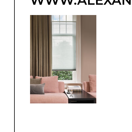
WWW.ALEXAN