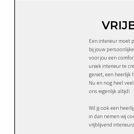
VRIJ
Een interieur moet p
bij jouw persoonlijke
voor jou een comfor
uniek interieur te c
geniet, een heerlijk 
Nu en nog heel veel 
ons eigenlijk altijd!
Wil jij ook een heerli
in dan nemen wij co
vrijblijvend interieur