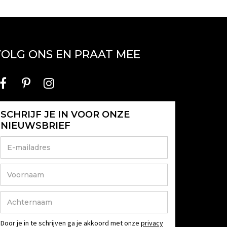
OLG ONS EN PRAAT MEE
SCHRIJF JE IN VOOR ONZE
NIEUWSBRIEF
Door je in te schrijven ga je akkoord met onze
privacy