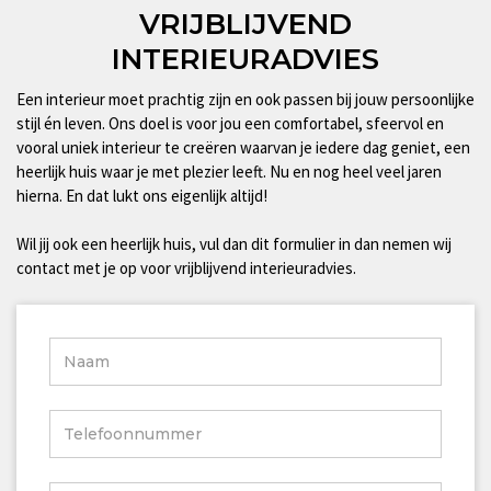
VRIJBLIJVEND
INTERIEURADVIES
Een interieur moet prachtig zijn en ook passen bij jouw persoonlijke
stijl én leven. Ons doel is voor jou een comfortabel, sfeervol en
vooral uniek interieur te creëren waarvan je iedere dag geniet, een
heerlijk huis waar je met plezier leeft. Nu en nog heel veel jaren
hierna. En dat lukt ons eigenlijk altijd!
Wil jij ook een heerlijk huis, vul dan dit formulier in dan nemen wij
contact met je op voor vrijblijvend interieuradvies.