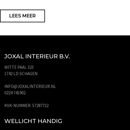
LEES MEER
JOXAL INTERIEUR B.V.
WITTE PAAL 323
1742 LD SCHAGEN
INFO@JOXALINTERIEUR.NL
0224 741902
KVK-NUMMER: 57287732
WELLICHT HANDIG