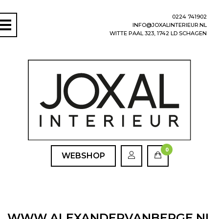
0224 741902
INFO@JOXALINTERIEUR.NL
WITTE PAAL 323, 1742 LD SCHAGEN
0
WEBSHOP
WWW.ALEXANDERVANBERGE.NL