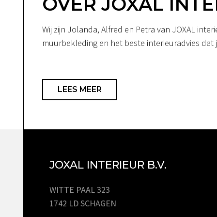
OVER JOXAL INTE
Wij zijn Jolanda, Alfred en Petra van JOXAL int
muurbekleding en het beste interieuradvies dat je
LEES MEER
JOXAL INTERIEUR B.V.
WITTE PAAL 323
1742 LD SCHAGEN