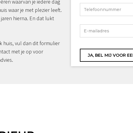
reëren waarvan je iedere dag
huis waar je met plezier leeft.
jaren hierna. En dat lukt
jk huis, vul dan dit formulier
ntact met je op voor
advies.