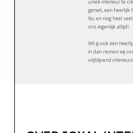
uniek interieur te c
geniet, een heerlijk 
Nu en nog heel veel 
ons eigenlijk altijd!
Wil jij ook een heerli
in dan nemen wij co
vrijblijvend interieur