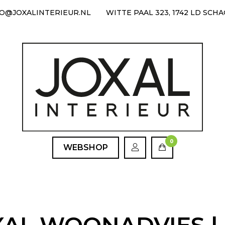
FO@JOXALINTERIEUR.NL
WITTE PAAL 323, 1742 LD SCH
0
WEBSHOP