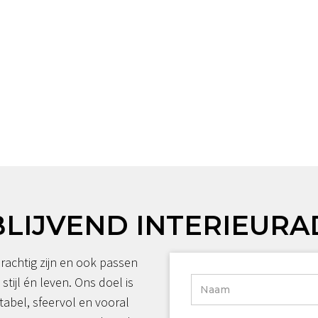
BLIJVEND INTERIEURA
rachtig zijn en ook passen
 stijl én leven. Ons doel is
tabel, sfeervol en vooral