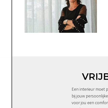
VRIJ
Een interieur moet p
bij jouw persoonlijke
voor jou een comfor