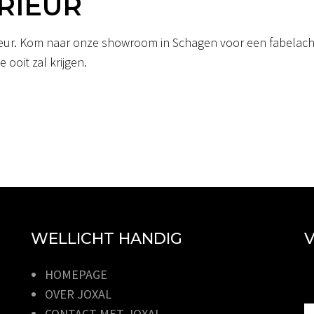
RIEUR
erieur. Kom naar onze showroom in Schagen voor een fabelacht
 ooit zal krijgen.
WELLICHT HANDIG
V
HOMEPAGE
OVER JOXAL
CONTACT MET JOXAL