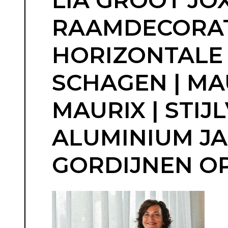
LIA GROOT JOX
RAAMDECORATI
HORIZONTALE J
SCHAGEN | MA
MAURIX | STIJ
ALUMINIUM JA
GORDIJNEN OP