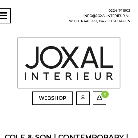
0224 741902
INFO@JOXALINTERIEUR.NL
WITTE PAAL 323, 1742 LD SCHAGEN
0
WEBSHOP
COLE & SON | CONTEMPORARY |