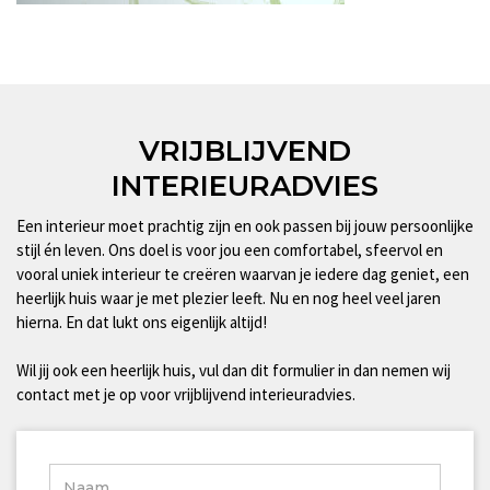
VRIJBLIJVEND
INTERIEURADVIES
Een interieur moet prachtig zijn en ook passen bij jouw persoonlijke
stijl én leven. Ons doel is voor jou een comfortabel, sfeervol en
vooral uniek interieur te creëren waarvan je iedere dag geniet, een
heerlijk huis waar je met plezier leeft. Nu en nog heel veel jaren
hierna. En dat lukt ons eigenlijk altijd!
Wil jij ook een heerlijk huis, vul dan dit formulier in dan nemen wij
contact met je op voor vrijblijvend interieuradvies.