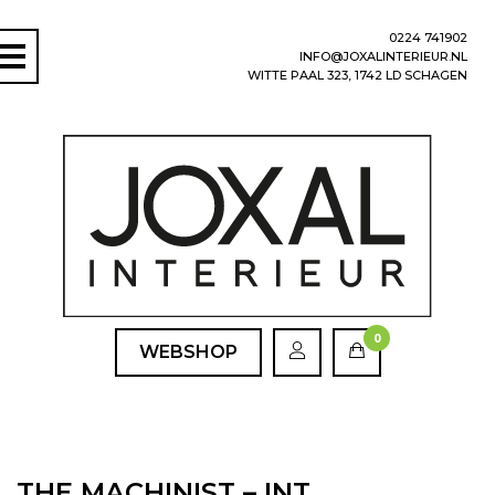
0224 741902
INFO@JOXALINTERIEUR.NL
WITTE PAAL 323, 1742 LD SCHAGEN
0
WEBSHOP
THE MACHINIST – INT