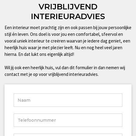
VRIJBLIJVEND
INTERIEURADVIES
Een interieur moet prachtig zijn en ook passen bij jouw persoonlijke
stijl én leven. Ons doel is voor jou een comfortabel, sfeervol en
vooral uniek interieur te creëren waarvan je iedere dag geniet, een
heerlijk huis waar je met plezier leeft. Nu en nog heel veel jaren
hierna. En dat lukt ons eigenlijk altijd!
Wil jij ook een heerlijk huis, vul dan dit formulier in dan nemen wij
contact met je op voor vrijblijvend interieuradvies.