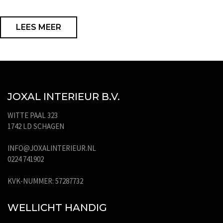
LEES MEER
JOXAL INTERIEUR B.V.
WITTE PAAL 323
1742 LD SCHAGEN
INFO@JOXALINTERIEUR.NL
0224 741902
KVK-NUMMER: 57287732
WELLICHT HANDIG