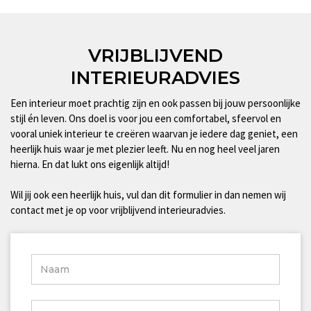
VRIJBLIJVEND
INTERIEURADVIES
Een interieur moet prachtig zijn en ook passen bij jouw persoonlijke
stijl én leven. Ons doel is voor jou een comfortabel, sfeervol en
vooral uniek interieur te creëren waarvan je iedere dag geniet, een
heerlijk huis waar je met plezier leeft. Nu en nog heel veel jaren
hierna. En dat lukt ons eigenlijk altijd!
Wil jij ook een heerlijk huis, vul dan dit formulier in dan nemen wij
contact met je op voor vrijblijvend interieuradvies.