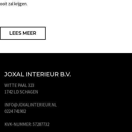
ooit zal krijgen.
LEES MEER
JOXAL INTERIEUR B.V.
WITTE PAAL 323
1742 LD SCHAGEN
INFO@JOXALINTERIEUR.NL
0224 741902
KVK-NUMMER: 57287732