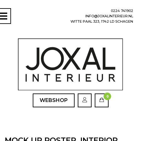
0224 741902
INFO@JOXALINTERIEUR.NL
WITTE PAAL 323, 1742 LD SCHAGEN
0
WEBSHOP
MOCK UP POSTER, INTERIOR