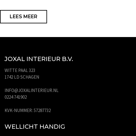
LEES MEER
JOXAL INTERIEUR B.V.
WITTE PAAL 323
1742 LD SCHAGEN
INFO@JOXALINTERIEUR.NL
0224 741902
KVK-NUMMER: 57287732
WELLICHT HANDIG