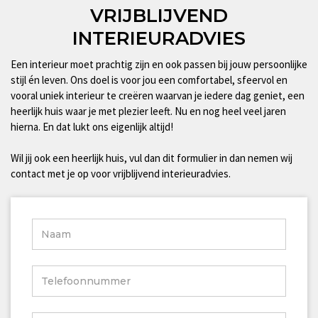
VRIJBLIJVEND
INTERIEURADVIES
Een interieur moet prachtig zijn en ook passen bij jouw persoonlijke
stijl én leven. Ons doel is voor jou een comfortabel, sfeervol en
vooral uniek interieur te creëren waarvan je iedere dag geniet, een
heerlijk huis waar je met plezier leeft. Nu en nog heel veel jaren
hierna. En dat lukt ons eigenlijk altijd!
Wil jij ook een heerlijk huis, vul dan dit formulier in dan nemen wij
contact met je op voor vrijblijvend interieuradvies.