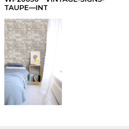
TAUPE—INT