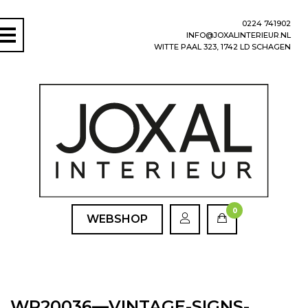
0224 741902
INFO@JOXALINTERIEUR.NL
WITTE PAAL 323, 1742 LD SCHAGEN
0
WEBSHOP
WP20036—VINTAGE-SIGNS-