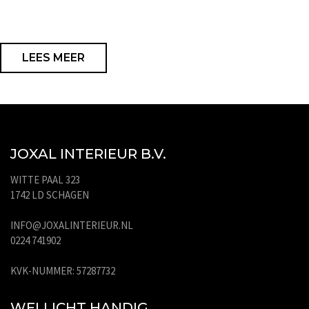
LEES MEER
JOXAL INTERIEUR B.V.
WITTE PAAL 323
1742 LD SCHAGEN
INFO@JOXALINTERIEUR.NL
0224 741902
KVK-NUMMER: 57287732
WELLICHT HANDIG