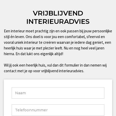
VRIJBLIJVEND
INTERIEURADVIES
Een interieur moet prachtig zijn en ook passen bij jouw persoonlijke
stijl én leven. Ons doel is voor jou een comfortabel, sfeervol en
vooral uniek interieur te creëren waarvan je iedere dag geniet, een
heerlijk huis waar je met plezier leeft. Nu en nog heel veel jaren
hierna. En dat lukt ons eigenlijk altijd!
Wil jij ook een heerlijk huis, vul dan dit formulier in dan nemen wij
contact met je op voor vrijblijvend interieuradvies.