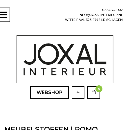
0224 741902
INFO@JOXALINTERIEUR.NL
WITTE PAAL 323, 1742 LD SCHAGEN
0
WEBSHOP
MEUBELSTOFFEN | ROMO