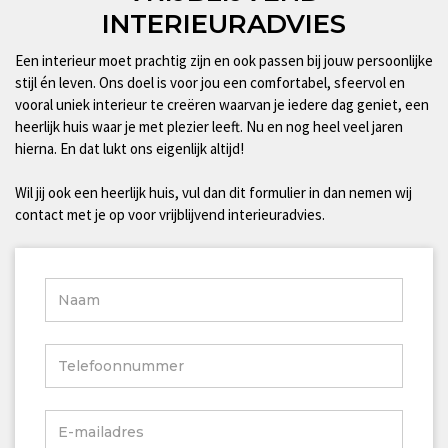
INTERIEURADVIES
Een interieur moet prachtig zijn en ook passen bij jouw persoonlijke
stijl én leven. Ons doel is voor jou een comfortabel, sfeervol en
vooral uniek interieur te creëren waarvan je iedere dag geniet, een
heerlijk huis waar je met plezier leeft. Nu en nog heel veel jaren
hierna. En dat lukt ons eigenlijk altijd!
Wil jij ook een heerlijk huis, vul dan dit formulier in dan nemen wij
contact met je op voor vrijblijvend interieuradvies.