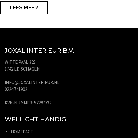
LEES MEER
JOXAL INTERIEUR B.V.
WITTE PAAL 323
1742 LD SCHAGEN
INFO@JOXALINTERIEUR.NL
0224 741902
KVK-NUMMER: 57287732
WELLICHT HANDIG
HOMEPAGE