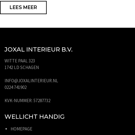
LEES MEER
JOXAL INTERIEUR B.V.
WITTE PAAL 323
1742 LD SCHAGEN
INFO@JOXALINTERIEUR.NL
0224 741902
KVK-NUMMER: 57287732
WELLICHT HANDIG
HOMEPAGE