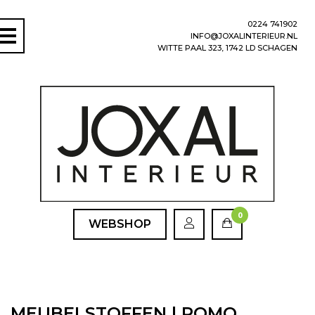
0224 741902
INFO@JOXALINTERIEUR.NL
WITTE PAAL 323, 1742 LD SCHAGEN
0
WEBSHOP
MEUBELSTOFFEN | ROMO