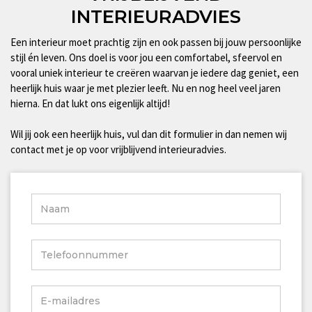
INTERIEURADVIES
Een interieur moet prachtig zijn en ook passen bij jouw persoonlijke
stijl én leven. Ons doel is voor jou een comfortabel, sfeervol en
vooral uniek interieur te creëren waarvan je iedere dag geniet, een
heerlijk huis waar je met plezier leeft. Nu en nog heel veel jaren
hierna. En dat lukt ons eigenlijk altijd!
Wil jij ook een heerlijk huis, vul dan dit formulier in dan nemen wij
contact met je op voor vrijblijvend interieuradvies.