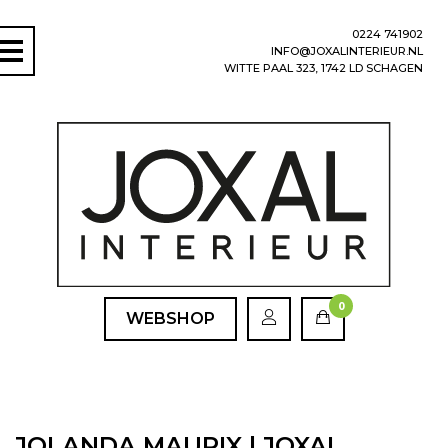
0224 741902
INFO@JOXALINTERIEUR.NL
WITTE PAAL 323, 1742 LD SCHAGEN
0
WEBSHOP
JOLANDA MAURIX | JOXAL