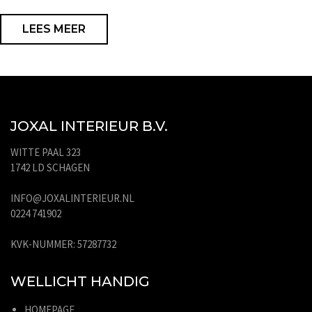
LEES MEER
JOXAL INTERIEUR B.V.
WITTE PAAL 323
1742 LD SCHAGEN
INFO@JOXALINTERIEUR.NL
0224 741902
KVK-NUMMER: 57287732
WELLICHT HANDIG
HOMEPAGE