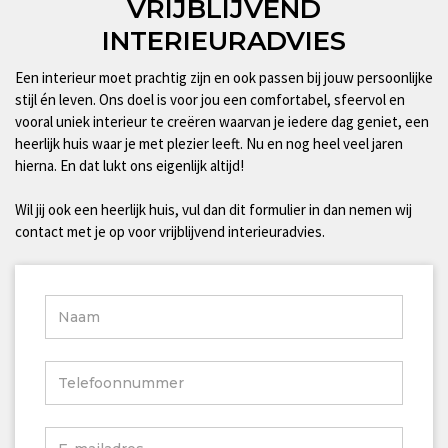
VRIJBLIJVEND
INTERIEURADVIES
Een interieur moet prachtig zijn en ook passen bij jouw persoonlijke
stijl én leven. Ons doel is voor jou een comfortabel, sfeervol en
vooral uniek interieur te creëren waarvan je iedere dag geniet, een
heerlijk huis waar je met plezier leeft. Nu en nog heel veel jaren
hierna. En dat lukt ons eigenlijk altijd!
Wil jij ook een heerlijk huis, vul dan dit formulier in dan nemen wij
contact met je op voor vrijblijvend interieuradvies.