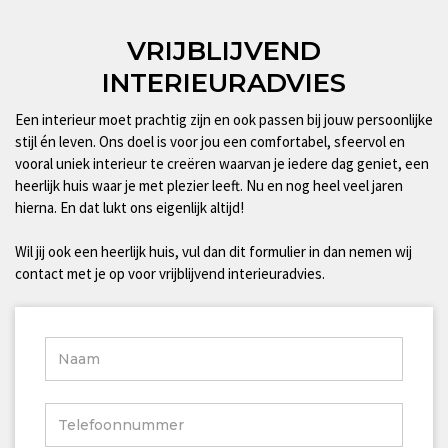
VRIJBLIJVEND
INTERIEURADVIES
Een interieur moet prachtig zijn en ook passen bij jouw persoonlijke
stijl én leven. Ons doel is voor jou een comfortabel, sfeervol en
vooral uniek interieur te creëren waarvan je iedere dag geniet, een
heerlijk huis waar je met plezier leeft. Nu en nog heel veel jaren
hierna. En dat lukt ons eigenlijk altijd!
Wil jij ook een heerlijk huis, vul dan dit formulier in dan nemen wij
contact met je op voor vrijblijvend interieuradvies.