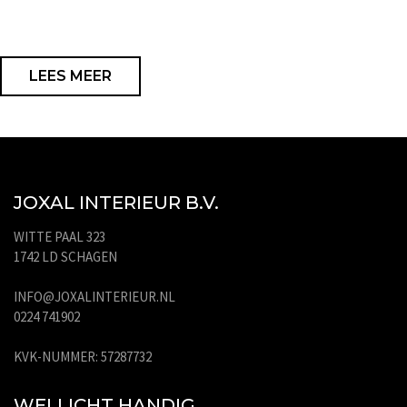
LEES MEER
JOXAL INTERIEUR B.V.
WITTE PAAL 323
1742 LD SCHAGEN
INFO@JOXALINTERIEUR.NL
0224 741902
KVK-NUMMER: 57287732
WELLICHT HANDIG