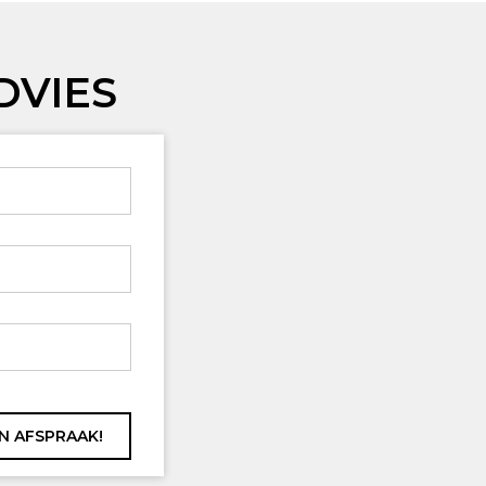
DVIES