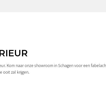
RIEUR
erieur. Kom naar onze showroom in Schagen voor een fabelacht
 ooit zal krijgen.