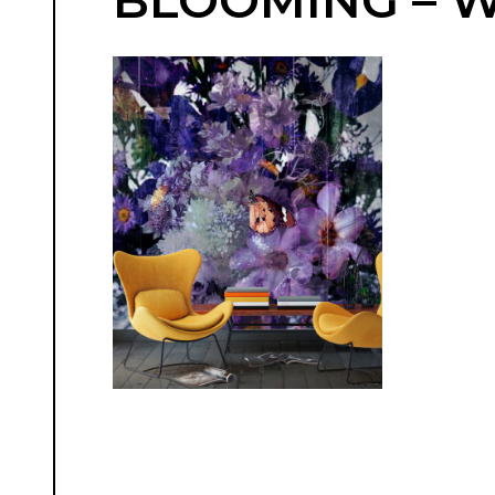
BLOOMING – W