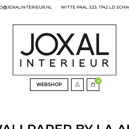
FO@JOXALINTERIEUR.NL
WITTE PAAL 323, 1742 LD SCH
0
WEBSHOP