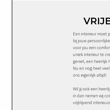
VRIJ
Een interieur moet p
bij jouw persoonlijke
voor jou een comfor
uniek interieur te c
geniet, een heerlijk 
Nu en nog heel veel 
ons eigenlijk altijd!
Wil jij ook een heerli
in dan nemen wij co
vrijblijvend interieur