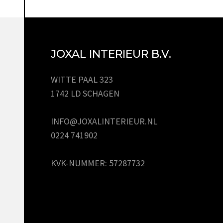
JOXAL INTERIEUR B.V.
WITTE PAAL 323
1742 LD SCHAGEN
INFO@JOXALINTERIEUR.NL
0224 741902
KVK-NUMMER: 57287732