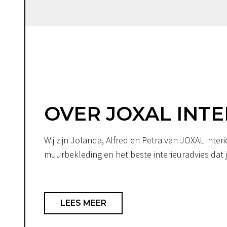
OVER JOXAL INTE
Wij zijn Jolanda, Alfred en Petra van JOXAL int
muurbekleding en het beste interieuradvies dat je
LEES MEER