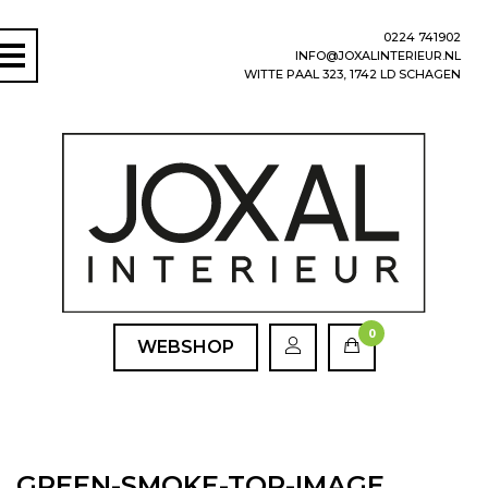
0224 741902
INFO@JOXALINTERIEUR.NL
WITTE PAAL 323, 1742 LD SCHAGEN
0
WEBSHOP
GREEN-SMOKE-TOP-IMAGE