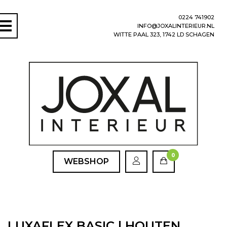
0224 741902
INFO@JOXALINTERIEUR.NL
WITTE PAAL 323, 1742 LD SCHAGEN
0
WEBSHOP
LUXAFLEX BASIC | HOUTEN