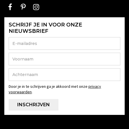
SCHRIJF JE IN VOOR ONZE
NIEUWSBRIEF
Door je in te schrijven ga je akkoord met onze
privacy
voorwaarden
.