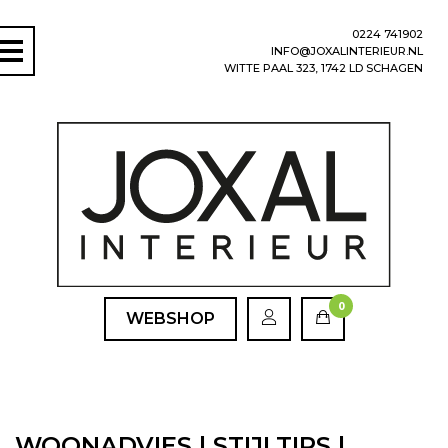
0224 741902
INFO@JOXALINTERIEUR.NL
WITTE PAAL 323, 1742 LD SCHAGEN
0
WEBSHOP
WOONADVIES | STIJLTIPS |