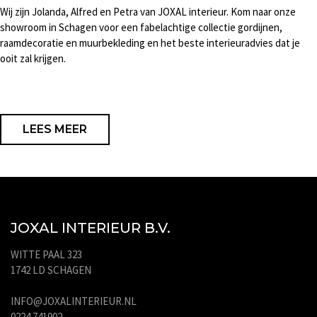
Wij zijn Jolanda, Alfred en Petra van JOXAL interieur. Kom naar onze
showroom in Schagen voor een fabelachtige collectie gordijnen,
raamdecoratie en muurbekleding en het beste interieuradvies dat je
ooit zal krijgen.
LEES MEER
JOXAL INTERIEUR B.V.
WITTE PAAL 323
1742 LD SCHAGEN
INFO@JOXALINTERIEUR.NL
0224 741902