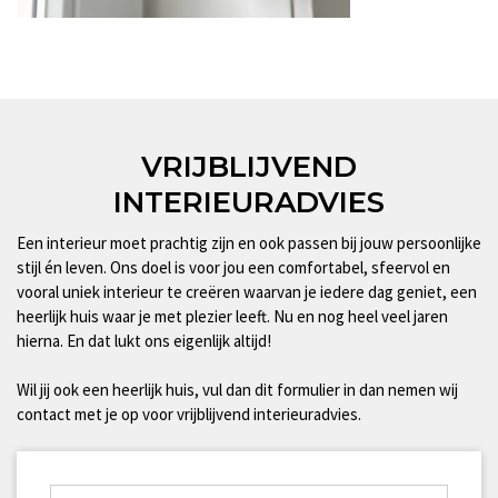
VRIJBLIJVEND
INTERIEURADVIES
Een interieur moet prachtig zijn en ook passen bij jouw persoonlijke
stijl én leven. Ons doel is voor jou een comfortabel, sfeervol en
vooral uniek interieur te creëren waarvan je iedere dag geniet, een
heerlijk huis waar je met plezier leeft. Nu en nog heel veel jaren
hierna. En dat lukt ons eigenlijk altijd!
Wil jij ook een heerlijk huis, vul dan dit formulier in dan nemen wij
contact met je op voor vrijblijvend interieuradvies.