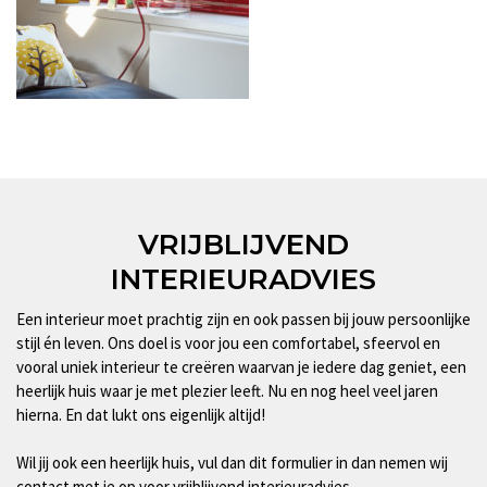
VRIJBLIJVEND
INTERIEURADVIES
Een interieur moet prachtig zijn en ook passen bij jouw persoonlijke
stijl én leven. Ons doel is voor jou een comfortabel, sfeervol en
vooral uniek interieur te creëren waarvan je iedere dag geniet, een
heerlijk huis waar je met plezier leeft. Nu en nog heel veel jaren
hierna. En dat lukt ons eigenlijk altijd!
Wil jij ook een heerlijk huis, vul dan dit formulier in dan nemen wij
contact met je op voor vrijblijvend interieuradvies.