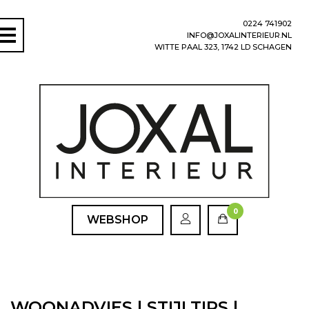
0224 741902
INFO@JOXALINTERIEUR.NL
WITTE PAAL 323, 1742 LD SCHAGEN
0
WEBSHOP
WOONADVIES | STIJLTIPS |