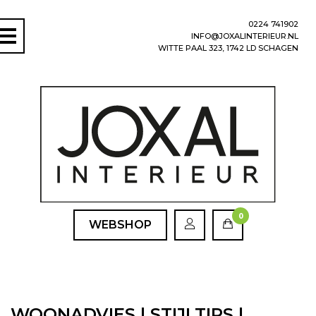
0224 741902
INFO@JOXALINTERIEUR.NL
WITTE PAAL 323, 1742 LD SCHAGEN
0
WEBSHOP
WOONADVIES | STIJLTIPS |