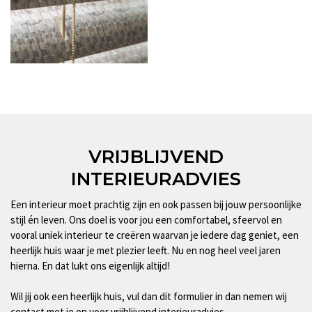
VRIJBLIJVEND
INTERIEURADVIES
Een interieur moet prachtig zijn en ook passen bij jouw persoonlijke
stijl én leven. Ons doel is voor jou een comfortabel, sfeervol en
vooral uniek interieur te creëren waarvan je iedere dag geniet, een
heerlijk huis waar je met plezier leeft. Nu en nog heel veel jaren
hierna. En dat lukt ons eigenlijk altijd!
Wil jij ook een heerlijk huis, vul dan dit formulier in dan nemen wij
contact met je op voor vrijblijvend interieuradvies.