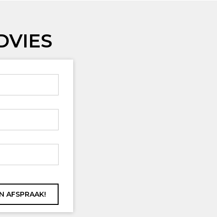
DVIES