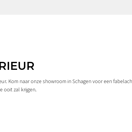
RIEUR
erieur. Kom naar onze showroom in Schagen voor een fabelacht
 ooit zal krijgen.