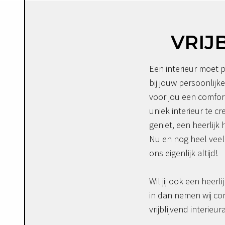
VRIJ
Een interieur moet p
bij jouw persoonlijke
voor jou een comfor
uniek interieur te c
geniet, een heerlijk 
Nu en nog heel veel 
ons eigenlijk altijd!
Wil jij ook een heerli
in dan nemen wij co
vrijblijvend interieur