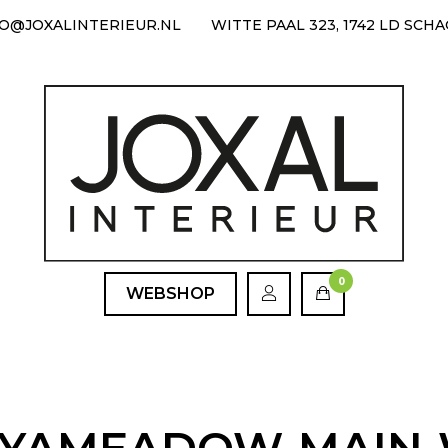
FO@JOXALINTERIEUR.NL
WITTE PAAL 323, 1742 LD SCH
0
WEBSHOP