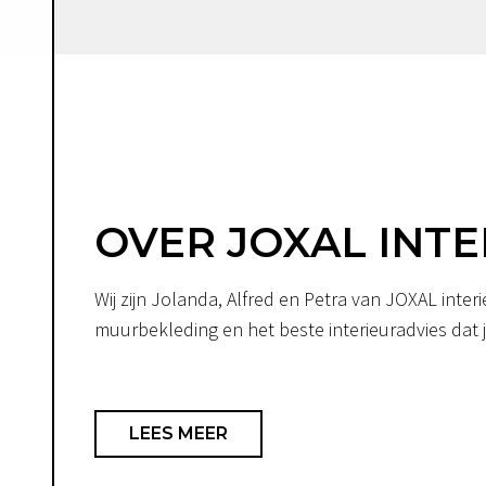
OVER JOXAL INTE
Wij zijn Jolanda, Alfred en Petra van JOXAL int
muurbekleding en het beste interieuradvies dat je
LEES MEER