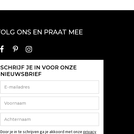
OLG ONS EN PRAAT MEE
SCHRIJF JE IN VOOR ONZE
NIEUWSBRIEF
Door je in te schrijven ga je akkoord met onze
privacy