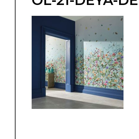
OL-21-DEYA-