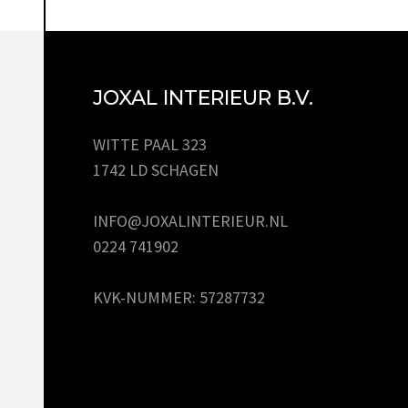
JOXAL INTERIEUR B.V.
WITTE PAAL 323
1742 LD SCHAGEN
INFO@JOXALINTERIEUR.NL
0224 741902
KVK-NUMMER: 57287732