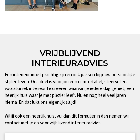
VRIJBLIJVEND
INTERIEURADVIES
Een interieur moet prachtig zijn en ook passen bij jouw persoonlijke
stijl én leven. Ons doel is voor jou een comfortabel, sfeervol en
vooral uniek interieur te creëren waarvan je iedere dag geniet, een
heerlijk huis waar je met plezier leeft. Nu en nog heel veel jaren
hierna. En dat lukt ons eigenlijk altijd!
Wil jij ook een heerlijk huis, vul dan dit formulier in dan nemen wij
contact met je op voor vrijblijvend interieuradvies.