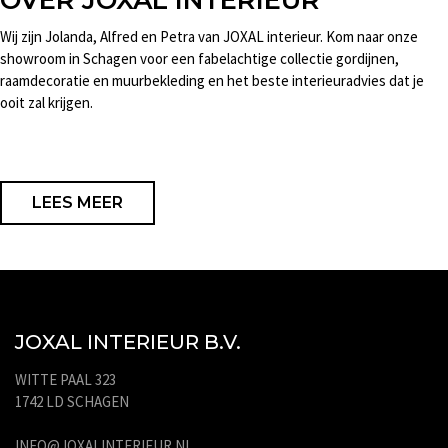
Wij zijn Jolanda, Alfred en Petra van JOXAL interieur. Kom naar onze
showroom in Schagen voor een fabelachtige collectie gordijnen,
raamdecoratie en muurbekleding en het beste interieuradvies dat je
ooit zal krijgen.
LEES MEER
JOXAL INTERIEUR B.V.
WITTE PAAL 323
1742 LD SCHAGEN
INFO@JOXALINTERIEUR.NL