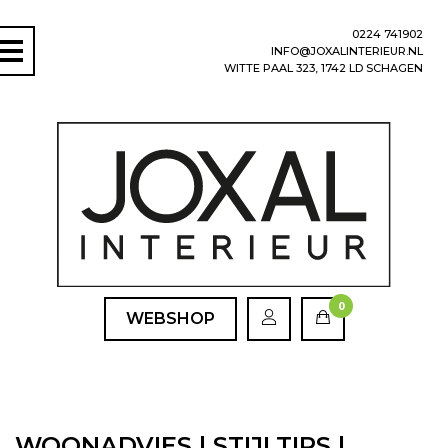
0224 741902
INFO@JOXALINTERIEUR.NL
WITTE PAAL 323, 1742 LD SCHAGEN
0
WEBSHOP
WOONADVIES | STIJLTIPS |