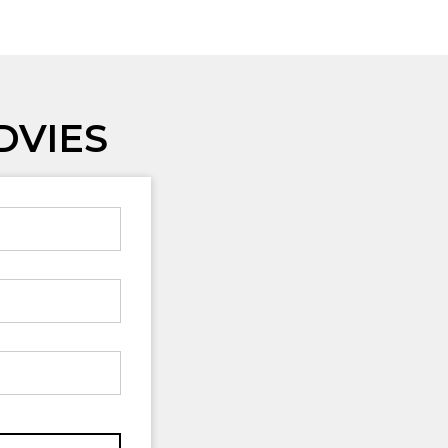
DVIES