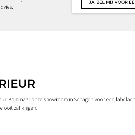
advies.
RIEUR
erieur. Kom naar onze showroom in Schagen voor een fabelacht
 ooit zal krijgen.