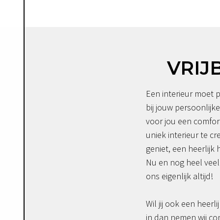
VRIJ
Een interieur moet p
bij jouw persoonlijke
voor jou een comfor
uniek interieur te c
geniet, een heerlijk 
Nu en nog heel veel 
ons eigenlijk altijd!
Wil jij ook een heerli
in dan nemen wij co