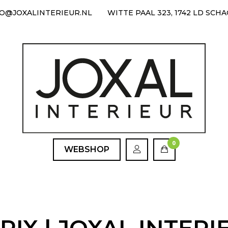
FO@JOXALINTERIEUR.NL
WITTE PAAL 323, 1742 LD SCH
0
WEBSHOP