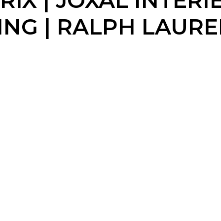
X | JOXAL INTERIE
G | RALPH LAURE