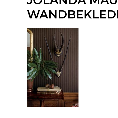
JOLANDA MAURI
WANDBEKLEDIN