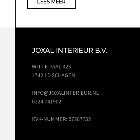
LEES MEER
JOXAL INTERIEUR B.V.
WITTE PAAL 323
1742 LD SCHAGEN
INFO@JOXALINTERIEUR.NL
0224 741902
KVK-NUMMER: 57287732