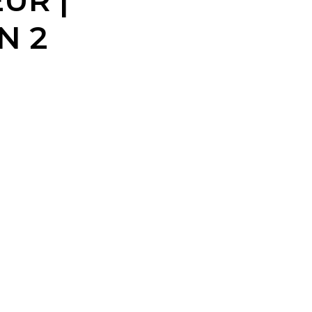
UR |
N 2