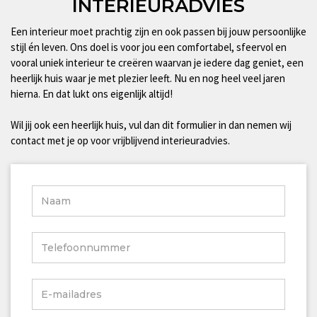
INTERIEURADVIES
Een interieur moet prachtig zijn en ook passen bij jouw persoonlijke
stijl én leven. Ons doel is voor jou een comfortabel, sfeervol en
vooral uniek interieur te creëren waarvan je iedere dag geniet, een
heerlijk huis waar je met plezier leeft. Nu en nog heel veel jaren
hierna. En dat lukt ons eigenlijk altijd!
Wil jij ook een heerlijk huis, vul dan dit formulier in dan nemen wij
contact met je op voor vrijblijvend interieuradvies.