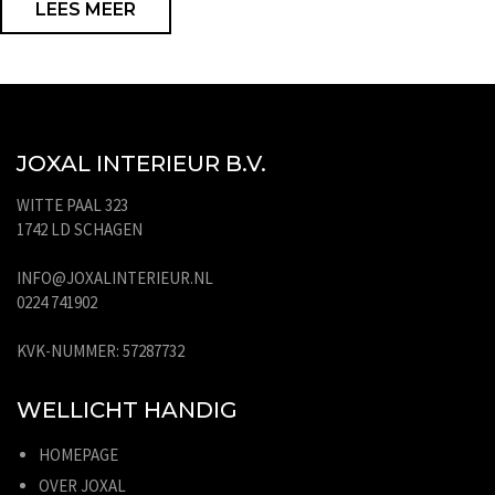
LEES MEER
JOXAL INTERIEUR B.V.
WITTE PAAL 323
1742 LD SCHAGEN
INFO@JOXALINTERIEUR.NL
0224 741902
KVK-NUMMER: 57287732
WELLICHT HANDIG
HOMEPAGE
OVER JOXAL