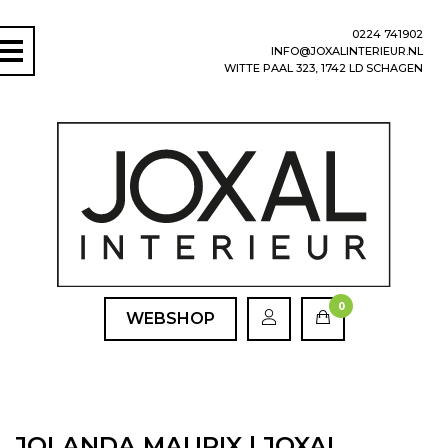
0224 741902
INFO@JOXALINTERIEUR.NL
WITTE PAAL 323, 1742 LD SCHAGEN
0
WEBSHOP
JOLANDA MAURIX | JOXAL