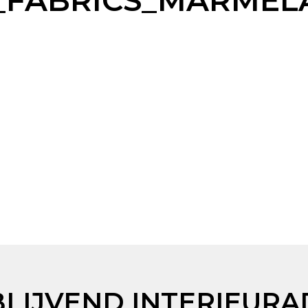
FABRICS_MARMELAD
BLIJVEND INTERIEURA