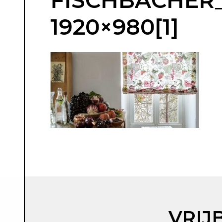
FISCHBACHER_
1920×980[1]
VRIJ