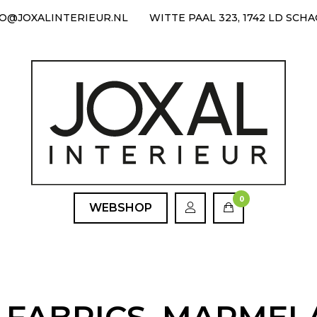
FO@JOXALINTERIEUR.NL
WITTE PAAL 323, 1742 LD SCH
0
WEBSHOP