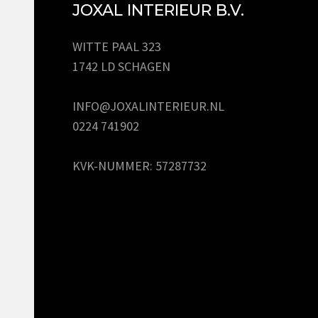
JOXAL INTERIEUR B.V.
WITTE PAAL 323
1742 LD SCHAGEN
INFO@JOXALINTERIEUR.NL
0224 741902
KVK-NUMMER: 57287732