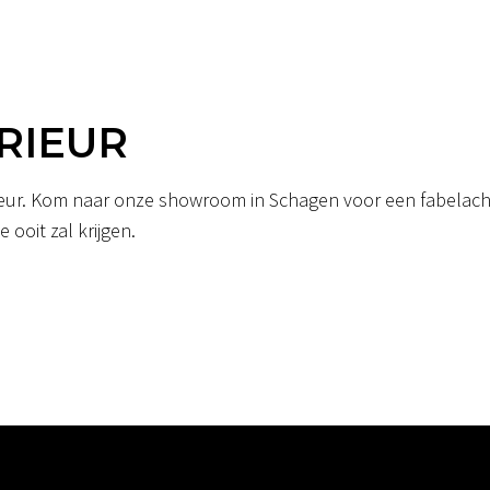
RIEUR
erieur. Kom naar onze showroom in Schagen voor een fabelacht
 ooit zal krijgen.