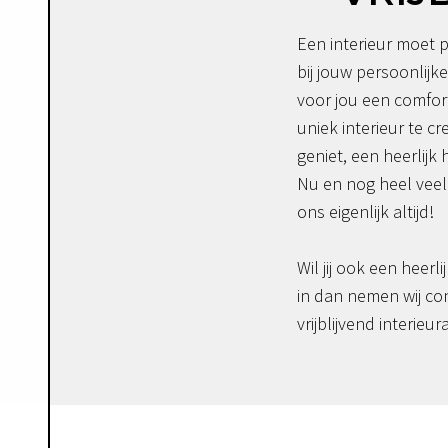
Een interieur moet p
bij jouw persoonlijke
voor jou een comfor
uniek interieur te c
geniet, een heerlijk 
Nu en nog heel veel 
ons eigenlijk altijd!
Wil jij ook een heerli
in dan nemen wij co
vrijblijvend interieur