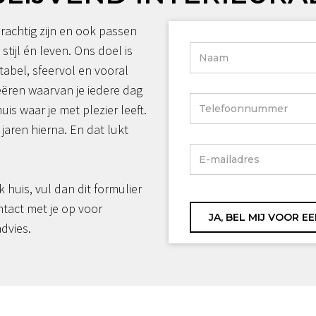
rachtig zijn en ook passen
 stijl én leven. Ons doel is
tabel, sfeervol en vooral
reëren waarvan je iedere dag
huis waar je met plezier leeft.
jaren hierna. En dat lukt
jk huis, vul dan dit formulier
ntact met je op voor
advies.