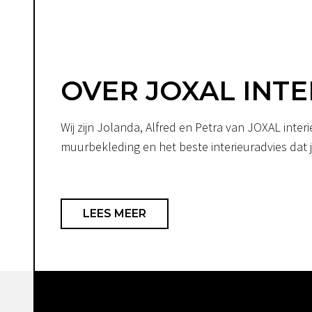
OVER JOXAL INTE
Wij zijn Jolanda, Alfred en Petra van JOXAL int
muurbekleding en het beste interieuradvies dat je
LEES MEER