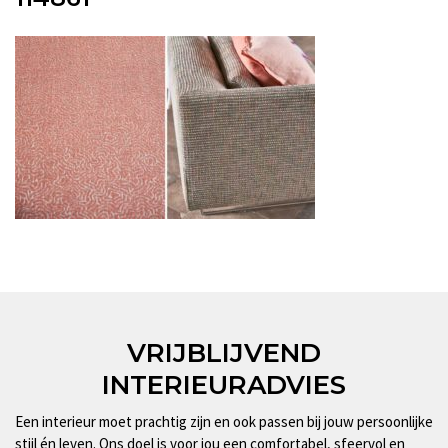
VRIJBLIJVEND
INTERIEURADVIES
Een interieur moet prachtig zijn en ook passen bij jouw persoonlijke
stijl én leven. Ons doel is voor jou een comfortabel, sfeervol en