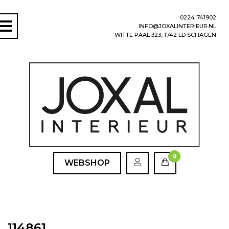
0224 741902
INFO@JOXALINTERIEUR.NL
WITTE PAAL 323, 1742 LD SCHAGEN
0
WEBSHOP
114861