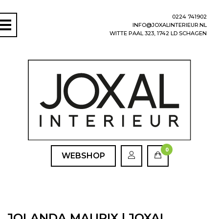
0224 741902
INFO@JOXALINTERIEUR.NL
WITTE PAAL 323, 1742 LD SCHAGEN
0
WEBSHOP
JOLANDA MAURIX | JOXAL