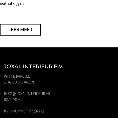
ooit zal krijgen.
LEES MEER
JOXAL INTERIEUR B.V.
WITTE PAAL 323
1742 LD SCHAGEN
INFO@JOXALINTERIEUR.NL
0224 741902
KVK-NUMMER: 57287732