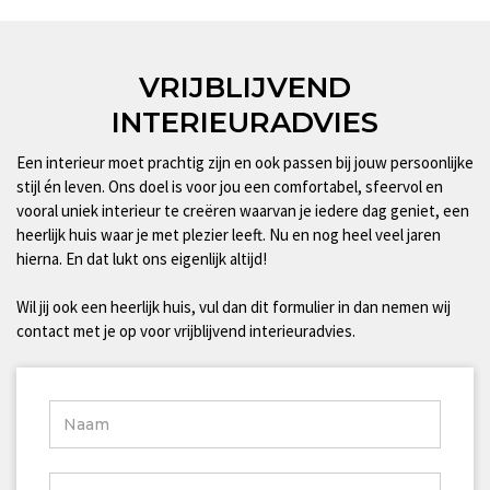
VRIJBLIJVEND
INTERIEURADVIES
Een interieur moet prachtig zijn en ook passen bij jouw persoonlijke
stijl én leven. Ons doel is voor jou een comfortabel, sfeervol en
vooral uniek interieur te creëren waarvan je iedere dag geniet, een
heerlijk huis waar je met plezier leeft. Nu en nog heel veel jaren
hierna. En dat lukt ons eigenlijk altijd!
Wil jij ook een heerlijk huis, vul dan dit formulier in dan nemen wij
contact met je op voor vrijblijvend interieuradvies.