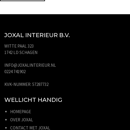
JOXAL INTERIEUR B.V.
WITTE PAAL 323
1742 LD SCHAGEN
INFO@JOXALINTERIEUR.NL
0224 741902
KVK-NUMMER: 57287732
WELLICHT HANDIG
HOMEPAGE
OVER JOXAL
CONTACT MET JOXAL