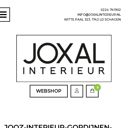
0224 741902
INFO@JOXALINTERIEUR.NL
WITTE PAAL 323, 1742 LD SCHAGEN
0
WEBSHOP
JOOZ-INTERIEUR-GORDIJNEN-