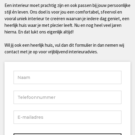
Een interieur moet prachtig zijn en ook passen bij jouw persoonlijke
stijl én leven. Ons doel is voor jou een comfortabel, sfeervol en
vooral uniek interieur te creëren waarvan je iedere dag geniet, een
heerlijk huis waar je met plezier leeft. Nu en nog heel veel jaren
hierna. En dat lukt ons eigenlijk altijd!
Wil jij ook een heerlijk huis, vul dan dit formulier in dan nemen wij
contact met je op voor vrijblijvend interieuradvies.