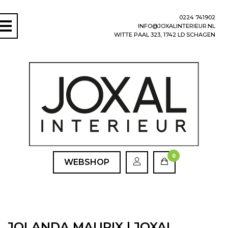
0224 741902
INFO@JOXALINTERIEUR.NL
WITTE PAAL 323, 1742 LD SCHAGEN
0
WEBSHOP
JOLANDA MAURIX | JOXAL