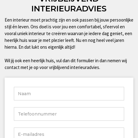
INTERIEURADVIES
Een interieur moet prachtig zijn en ook passen bij jouw persoonlijke
stijl én leven. Ons doel is voor jou een comfortabel, sfeervol en
vooral uniek interieur te creëren waarvan je iedere dag geniet, een
heerlijk huis waar je met plezier leeft. Nu en nog heel veel jaren
hierna. En dat lukt ons eigenlijk altijd!
Wil jij ook een heerlijk huis, vul dan dit formulier in dan nemen wij
contact met je op voor vrijblijvend interieuradvies.