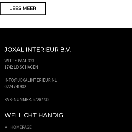
LEES MEER
JOXAL INTERIEUR B.V.
WITTE PAAL 323
1742 LD SCHAGEN
INFO@JOXALINTERIEUR.NL
0224 741902
KVK-NUMMER: 57287732
WELLICHT HANDIG
HOMEPAGE