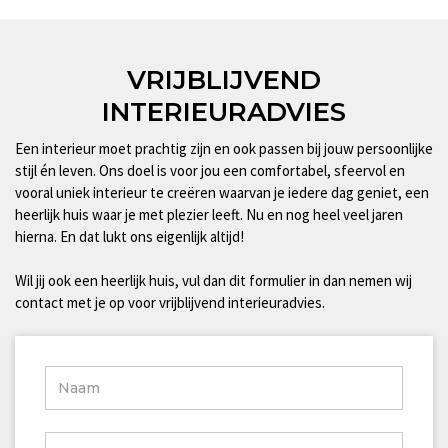
VRIJBLIJVEND
INTERIEURADVIES
Een interieur moet prachtig zijn en ook passen bij jouw persoonlijke
stijl én leven. Ons doel is voor jou een comfortabel, sfeervol en
vooral uniek interieur te creëren waarvan je iedere dag geniet, een
heerlijk huis waar je met plezier leeft. Nu en nog heel veel jaren
hierna. En dat lukt ons eigenlijk altijd!
Wil jij ook een heerlijk huis, vul dan dit formulier in dan nemen wij
contact met je op voor vrijblijvend interieuradvies.