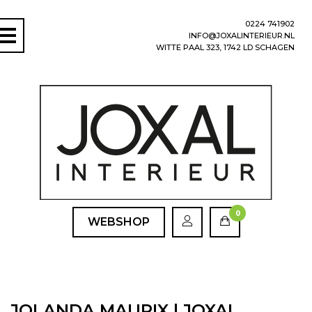
0224 741902
INFO@JOXALINTERIEUR.NL
WITTE PAAL 323, 1742 LD SCHAGEN
0
WEBSHOP
JOLANDA MAURIX | JOXAL