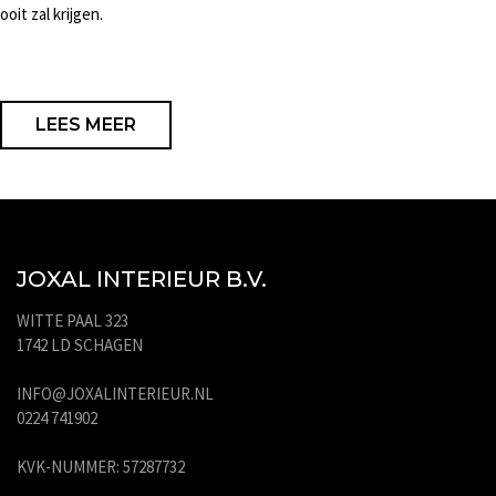
ooit zal krijgen.
LEES MEER
JOXAL INTERIEUR B.V.
WITTE PAAL 323
1742 LD SCHAGEN
INFO@JOXALINTERIEUR.NL
0224 741902
KVK-NUMMER: 57287732