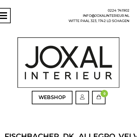
0224 741902
INFO@JOXALINTERIEUR.NL
WITTE PAAL 323, 1742 LD SCHAGEN
0
WEBSHOP
FISCHBACHER_DK_ALLEGRO_VELV