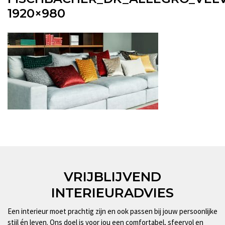
1920×980
VRIJBLIJVEND
INTERIEURADVIES
Een interieur moet prachtig zijn en ook passen bij jouw persoonlijke
stijl én leven. Ons doel is voor jou een comfortabel, sfeervol en