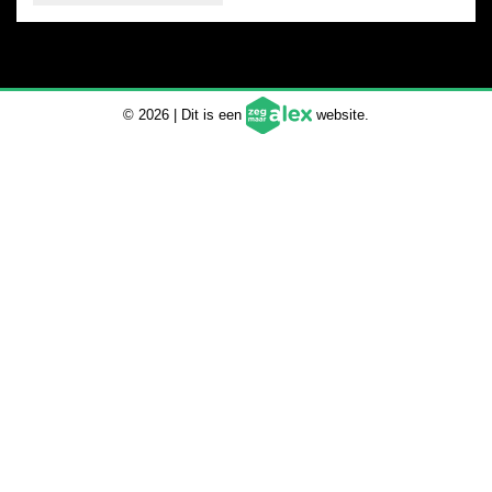
© 2026 | Dit is een
website.