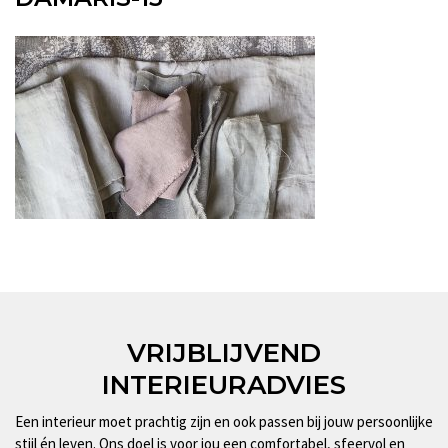
VRIJBLIJVEND
INTERIEURADVIES
Een interieur moet prachtig zijn en ook passen bij jouw persoonlijke
stijl én leven. Ons doel is voor jou een comfortabel, sfeervol en