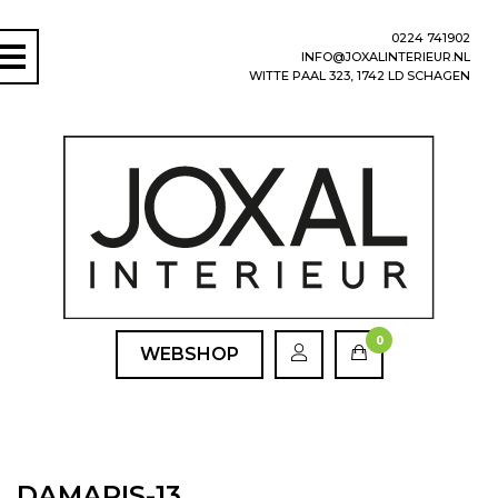
0224 741902
INFO@JOXALINTERIEUR.NL
WITTE PAAL 323, 1742 LD SCHAGEN
0
WEBSHOP
DAMARIS-13