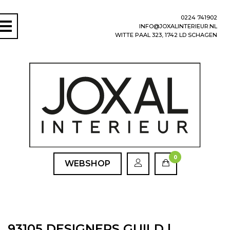
0224 741902
INFO@JOXALINTERIEUR.NL
WITTE PAAL 323, 1742 LD SCHAGEN
0
WEBSHOP
93105 DESIGNERS GUILD |