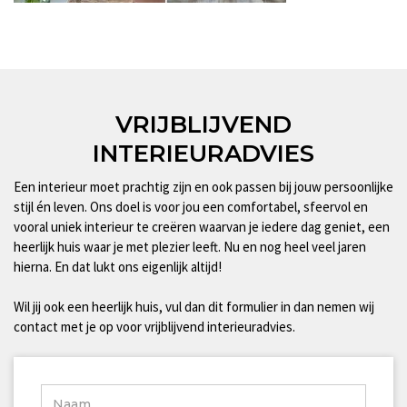
VRIJBLIJVEND
INTERIEURADVIES
Een interieur moet prachtig zijn en ook passen bij jouw persoonlijke
stijl én leven. Ons doel is voor jou een comfortabel, sfeervol en
vooral uniek interieur te creëren waarvan je iedere dag geniet, een
heerlijk huis waar je met plezier leeft. Nu en nog heel veel jaren
hierna. En dat lukt ons eigenlijk altijd!
Wil jij ook een heerlijk huis, vul dan dit formulier in dan nemen wij
contact met je op voor vrijblijvend interieuradvies.