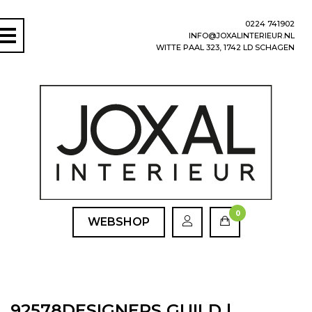
0224 741902
INFO@JOXALINTERIEUR.NL
WITTE PAAL 323, 1742 LD SCHAGEN
0
WEBSHOP
92578DESIGNERS GUILD |