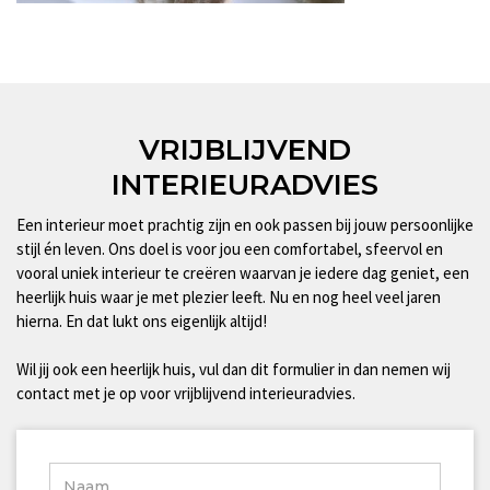
VRIJBLIJVEND
INTERIEURADVIES
Een interieur moet prachtig zijn en ook passen bij jouw persoonlijke
stijl én leven. Ons doel is voor jou een comfortabel, sfeervol en
vooral uniek interieur te creëren waarvan je iedere dag geniet, een
heerlijk huis waar je met plezier leeft. Nu en nog heel veel jaren
hierna. En dat lukt ons eigenlijk altijd!
Wil jij ook een heerlijk huis, vul dan dit formulier in dan nemen wij
contact met je op voor vrijblijvend interieuradvies.