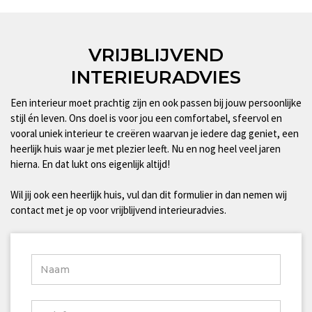
VRIJBLIJVEND
INTERIEURADVIES
Een interieur moet prachtig zijn en ook passen bij jouw persoonlijke
stijl én leven. Ons doel is voor jou een comfortabel, sfeervol en
vooral uniek interieur te creëren waarvan je iedere dag geniet, een
heerlijk huis waar je met plezier leeft. Nu en nog heel veel jaren
hierna. En dat lukt ons eigenlijk altijd!
Wil jij ook een heerlijk huis, vul dan dit formulier in dan nemen wij
contact met je op voor vrijblijvend interieuradvies.