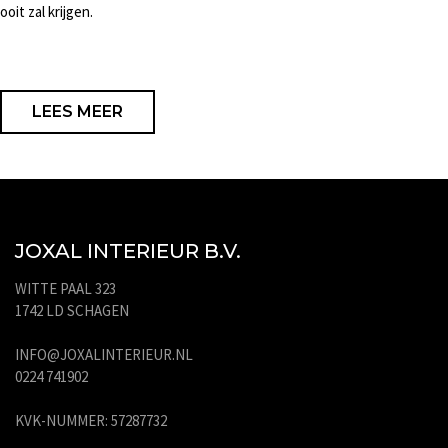
ooit zal krijgen.
LEES MEER
JOXAL INTERIEUR B.V.
WITTE PAAL 323
1742 LD SCHAGEN
INFO@JOXALINTERIEUR.NL
0224 741902
KVK-NUMMER: 57287732