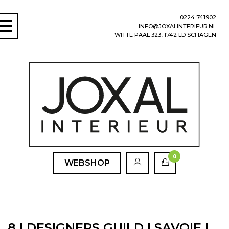
0224 741902
INFO@JOXALINTERIEUR.NL
WITTE PAAL 323, 1742 LD SCHAGEN
0
WEBSHOP
8 | DESIGNERS GUILD | SAVOIE |