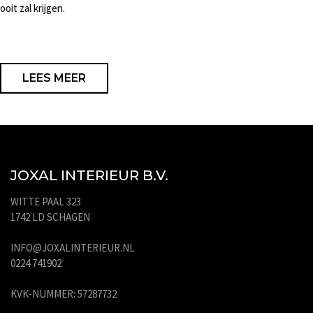
ooit zal krijgen.
LEES MEER
JOXAL INTERIEUR B.V.
WITTE PAAL 323
1742 LD SCHAGEN
INFO@JOXALINTERIEUR.NL
0224 741902
KVK-NUMMER: 57287732