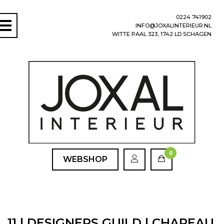
0224 741902
INFO@JOXALINTERIEUR.NL
WITTE PAAL 323, 1742 LD SCHAGEN
0
WEBSHOP
11 | DESIGNERS GUILD | CHAREAU