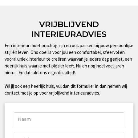
VRIJBLIJVEND
INTERIEURADVIES
Een interieur moet prachtig zijn en ook passen bij jouw persoonlijke
stijl én leven. Ons doel is voor jou een comfortabel, sfeervol en
vooral uniek interieur te creëren waarvan je iedere dag geniet, een
heerlijk huis waar je met plezier leeft. Nu en nog heel veel jaren
hierna. En dat lukt ons eigenlijk altijd!
Wil jij ook een heerlijk huis, vul dan dit formulier in dan nemen wij
contact met je op voor vrijblijvend interieuradvies.