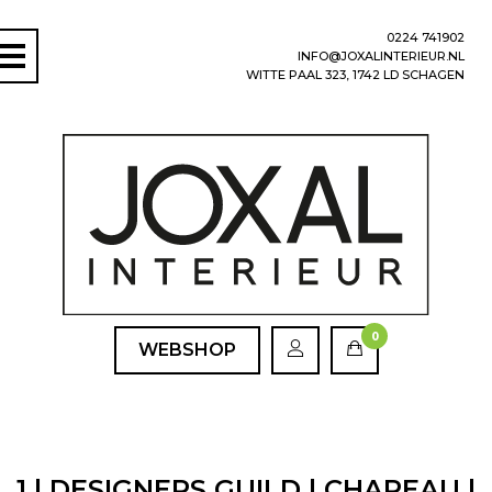
0224 741902
INFO@JOXALINTERIEUR.NL
WITTE PAAL 323, 1742 LD SCHAGEN
0
WEBSHOP
1 | DESIGNERS GUILD | CHAREAU |