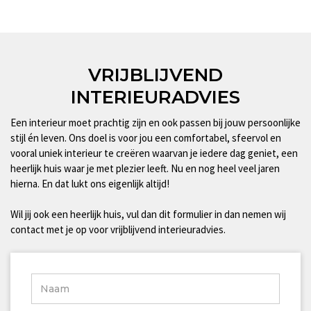
VRIJBLIJVEND
INTERIEURADVIES
Een interieur moet prachtig zijn en ook passen bij jouw persoonlijke
stijl én leven. Ons doel is voor jou een comfortabel, sfeervol en
vooral uniek interieur te creëren waarvan je iedere dag geniet, een
heerlijk huis waar je met plezier leeft. Nu en nog heel veel jaren
hierna. En dat lukt ons eigenlijk altijd!
Wil jij ook een heerlijk huis, vul dan dit formulier in dan nemen wij
contact met je op voor vrijblijvend interieuradvies.