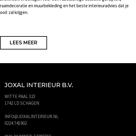
raamdecoratie en muurbekleding en het beste interieuradvies dat je
ooit zal krijgen.
LEES MEER
JOXAL INTERIEUR B.V.
WITTE PAAL 323
1742 LD SCHAGEN
INFO@JOXALINTERIEUR.NL
0224 741902