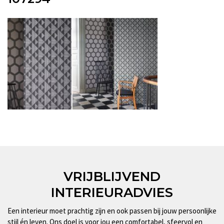
VRIJBLIJVEND
INTERIEURADVIES
Een interieur moet prachtig zijn en ook passen bij jouw persoonlijke
stijl én leven. Ons doel is voor jou een comfortabel, sfeervol en