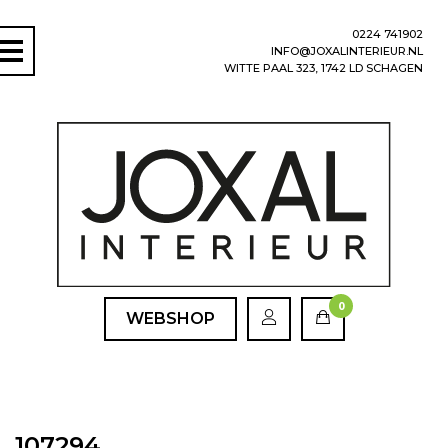
0224 741902
INFO@JOXALINTERIEUR.NL
WITTE PAAL 323, 1742 LD SCHAGEN
0
WEBSHOP
107294