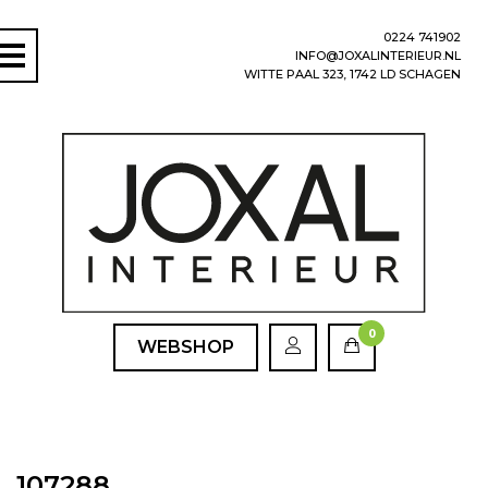
0224 741902
INFO@JOXALINTERIEUR.NL
WITTE PAAL 323, 1742 LD SCHAGEN
0
WEBSHOP
107288