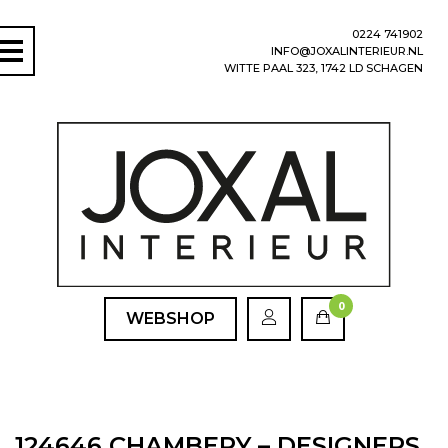
0224 741902
INFO@JOXALINTERIEUR.NL
WITTE PAAL 323, 1742 LD SCHAGEN
0
WEBSHOP
124646 CHAMBERY – DESIGNERS