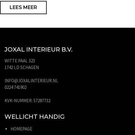
LEES MEER
JOXAL INTERIEUR B.V.
WITTE PAAL 323
1742 LD SCHAGEN
INFO@JOXALINTERIEUR.NL
0224 741902
KVK-NUMMER: 57287732
WELLICHT HANDIG
HOMEPAGE