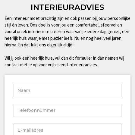
INTERIEURADVIES
Een interieur moet prachtig zijn en ook passen bij jouw persoonlijke
stijl én leven. Ons doel is voor jou een comfortabel, sfeervol en
vooral uniek interieur te creëren waarvan je iedere dag geniet, een
heerlijk huis waar je met plezier leeft. Nu en nog heel veel jaren
hierna. En dat lukt ons eigenlijk altijd!
Wil jij ook een heerlijk huis, vul dan dit formulier in dan nemen wij
contact met je op voor vrijblijvend interieuradvies.