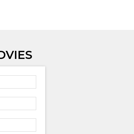
DVIES