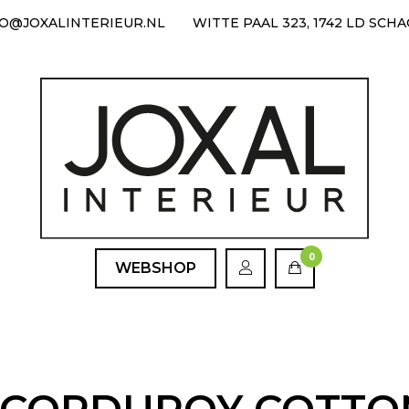
FO@JOXALINTERIEUR.NL
WITTE PAAL 323, 1742 LD SCH
0
WEBSHOP