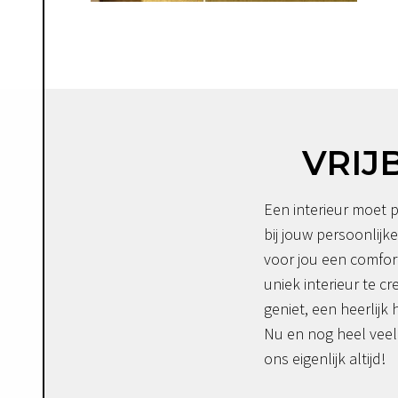
VRIJ
Een interieur moet p
bij jouw persoonlijke
voor jou een comfor
uniek interieur te c
geniet, een heerlijk 
Nu en nog heel veel 
ons eigenlijk altijd!