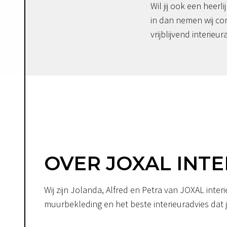
Wil jij ook een heerli
in dan nemen wij co
vrijblijvend interieur
OVER JOXAL INTE
Wij zijn Jolanda, Alfred en Petra van JOXAL int
muurbekleding en het beste interieuradvies dat je