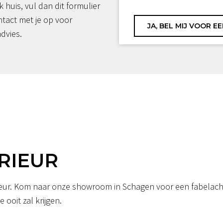
jk huis, vul dan dit formulier
ntact met je op voor
advies.
RIEUR
erieur. Kom naar onze showroom in Schagen voor een fabelacht
 ooit zal krijgen.