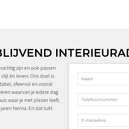
BLIJVEND INTERIEURA
rachtig zijn en ook passen
 stijl én leven. Ons doel is
tabel, sfeervol en vooral
reëren waarvan je iedere dag
huis waar je met plezier leeft.
jaren hierna. En dat lukt