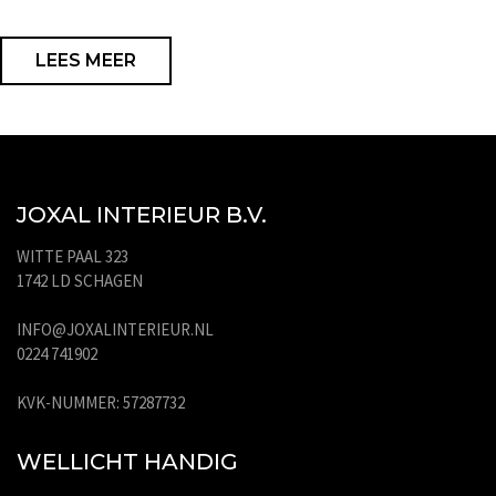
LEES MEER
JOXAL INTERIEUR B.V.
WITTE PAAL 323
1742 LD SCHAGEN
INFO@JOXALINTERIEUR.NL
0224 741902
KVK-NUMMER: 57287732
WELLICHT HANDIG