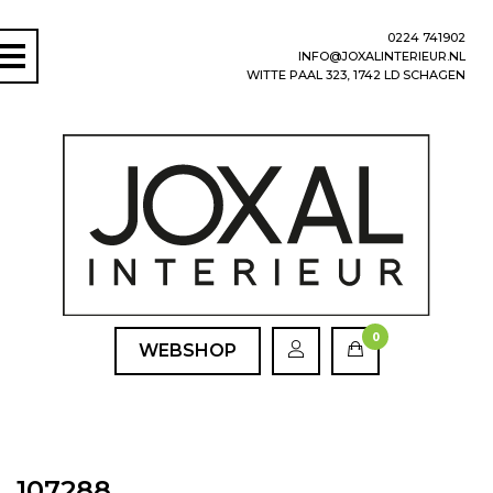
0224 741902
INFO@JOXALINTERIEUR.NL
WITTE PAAL 323, 1742 LD SCHAGEN
0
WEBSHOP
107288