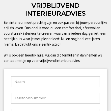
VRIJBLIJVEND
INTERIEURADVIES
Een interieur moet prachtig zijn en ook passen bij jouw persoonlijke
stijl én leven. Ons doel is voor jou een comfortabel, sfeervol en
vooral uniek interieur te creëren waarvan je iedere dag geniet, een
heerlijk huis waar je met plezier leeft. Nu en nog heel veel jaren
hierna. En dat lukt ons eigenlijk altijd!
Wil jij ook een heerlijk huis, vul dan dit formulier in dan nemen wij
contact met je op voor vrijblijvend interieuradvies.