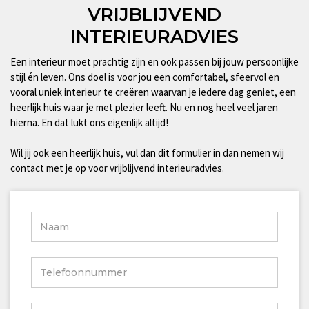
VRIJBLIJVEND
INTERIEURADVIES
Een interieur moet prachtig zijn en ook passen bij jouw persoonlijke
stijl én leven. Ons doel is voor jou een comfortabel, sfeervol en
vooral uniek interieur te creëren waarvan je iedere dag geniet, een
heerlijk huis waar je met plezier leeft. Nu en nog heel veel jaren
hierna. En dat lukt ons eigenlijk altijd!
Wil jij ook een heerlijk huis, vul dan dit formulier in dan nemen wij
contact met je op voor vrijblijvend interieuradvies.