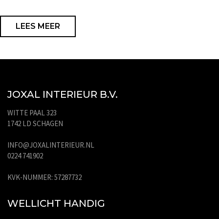
LEES MEER
JOXAL INTERIEUR B.V.
WITTE PAAL 323
1742 LD SCHAGEN
INFO@JOXALINTERIEUR.NL
0224 741902
KVK-NUMMER: 57287732
WELLICHT HANDIG