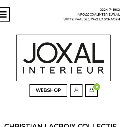
0224 741902
INFO@JOXALINTERIEUR.NL
WITTE PAAL 323, 1742 LD SCHAGEN
0
WEBSHOP
CHRISTIAN LACROIX COLLECTIE