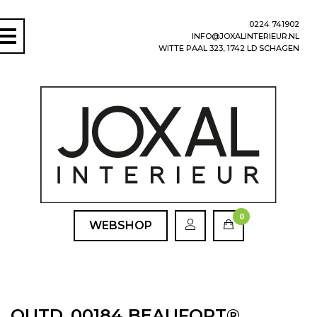
0224 741902
INFO@JOXALINTERIEUR.NL
WITTE PAAL 323, 1742 LD SCHAGEN
0
WEBSHOP
OUTD_00184 BEAUFORT®