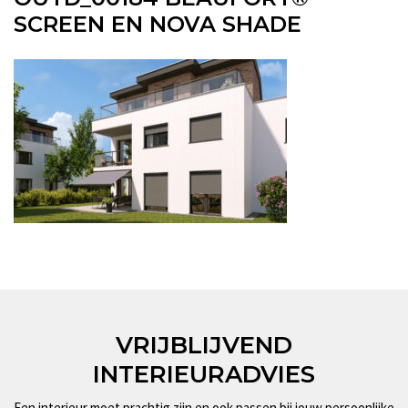
SCREEN EN NOVA SHADE
VRIJBLIJVEND
INTERIEURADVIES
Een interieur moet prachtig zijn en ook passen bij jouw persoonlijke