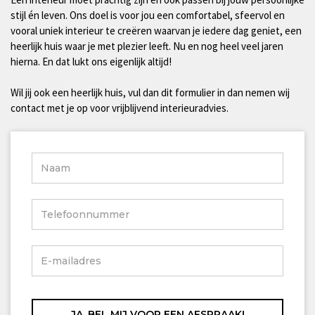
stijl én leven. Ons doel is voor jou een comfortabel, sfeervol en
vooral uniek interieur te creëren waarvan je iedere dag geniet, een
heerlijk huis waar je met plezier leeft. Nu en nog heel veel jaren
hierna. En dat lukt ons eigenlijk altijd!
Wil jij ook een heerlijk huis, vul dan dit formulier in dan nemen wij
contact met je op voor vrijblijvend interieuradvies.