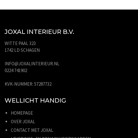
JOXAL INTERIEUR B.V.
WITTE PAAL 323
1742 LD SCHAGEN
INFO@JOXALINTERIEUR.NL
0224 741902
KVK-NUMMER: 57287732
WELLICHT HANDIG
HOMEPAGE
OVER JOXAL
CONTACT MET JOXAL