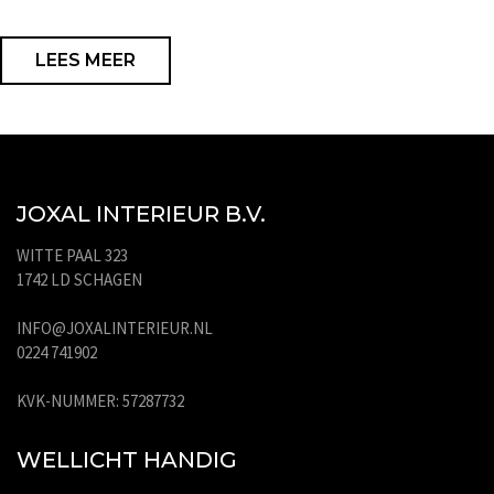
LEES MEER
JOXAL INTERIEUR B.V.
WITTE PAAL 323
1742 LD SCHAGEN
INFO@JOXALINTERIEUR.NL
0224 741902
KVK-NUMMER: 57287732
WELLICHT HANDIG