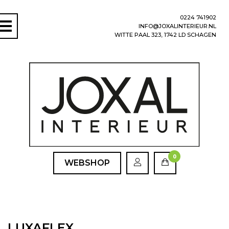
0224 741902
INFO@JOXALINTERIEUR.NL
WITTE PAAL 323, 1742 LD SCHAGEN
0
WEBSHOP
LUXAFLEX