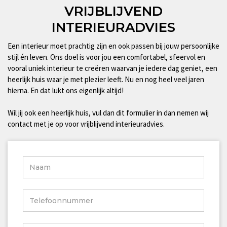
VRIJBLIJVEND
INTERIEURADVIES
Een interieur moet prachtig zijn en ook passen bij jouw persoonlijke
stijl én leven. Ons doel is voor jou een comfortabel, sfeervol en
vooral uniek interieur te creëren waarvan je iedere dag geniet, een
heerlijk huis waar je met plezier leeft. Nu en nog heel veel jaren
hierna. En dat lukt ons eigenlijk altijd!
Wil jij ook een heerlijk huis, vul dan dit formulier in dan nemen wij
contact met je op voor vrijblijvend interieuradvies.